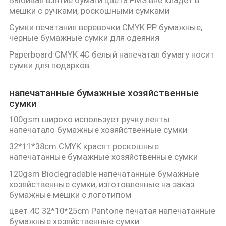
POLICY
мешки с ручками, роскошными сумками
Сумки печатания веревочки CMYK PP бумажные,
черные бумажные сумки для одеяния
Paperboard CMYK 4C белый напечатал бумагу носит
сумки для подарков
напечатанные бумажные хозяйственные
сумки
100gsm широко использует ручку ленты
напечатало бумажные хозяйственные сумки
32*11*38cm CMYK красят роскошные
напечатанные бумажные хозяйственные сумки
120gsm Biodegradable напечатанные бумажные
хозяйственные сумки, изготовленные на заказ
бумажные мешки с логотипом
цвет 4C 32*10*25cm Pantone печатая напечатанные
бумажные хозяйственные сумки