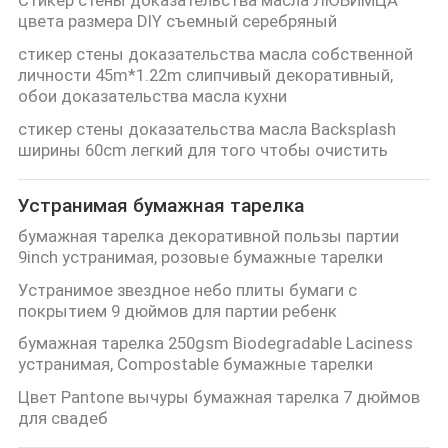
цвета размера DIY съемный серебряный
стикер стены доказательства масла собственной
личности 45m*1.22m слипчивый декоративный,
обои доказательства масла кухни
стикер стены доказательства масла Backsplash
ширины 60cm легкий для того чтобы очистить
Устранимая бумажная тарелка
бумажная тарелка декоративной пользы партии
9inch устранимая, розовые бумажные тарелки
Устранимое звездное небо плиты бумаги с
покрытием 9 дюймов для партии ребенк
бумажная тарелка 250gsm Biodegradable Laciness
устранимая, Compostable бумажные тарелки
Цвет Pantone вычуры бумажная тарелка 7 дюймов
для свадеб