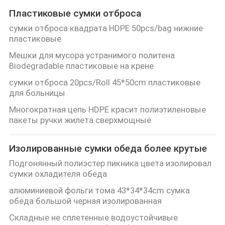
Пластиковые сумки отброса
сумки отброса квадрата HDPE 50pcs/bag нижние
пластиковые
Мешки для мусора устранимого политена
Biodegradable пластиковые на крене
сумки отброса 20pcs/Roll 45*50cm пластиковые
для больницы
Многократная цепь HDPE красит полиэтиленовые
пакеты ручки жилета сверхмощные
Изолированные сумки обеда более крутые
Подгонянный полиэстер пикника цвета изолировал
сумки охладителя обеда
алюминиевой фольги тома 43*34*34cm сумка
обеда большой черная изолированная
Складные не сплетенные водоустойчивые