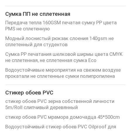
Сумка ПП не сплетенная
Передача тепла 160GSM печатая сумку PP цвета
PMS не сплетенную
Модный лоснистый рюкзак слоения 140gsm не
сплетенный для студентов
Сумка PP печатания шелковой ширмы цвета CMYK
не сплетенная, не сплетенная сумка Eco
Водоустойчивые мероприятия на свежем воздухе
прокатали не сплетенные сумки полипропилена
Стикер обоев PVC
стикер обоев PVC зерна собственной личности
5m/Roll слипчивый деревянный
стикер обоев PVC мрамора домочадца 45*500cm
Водоустойчивый стикер обоев PVC Oilproof для