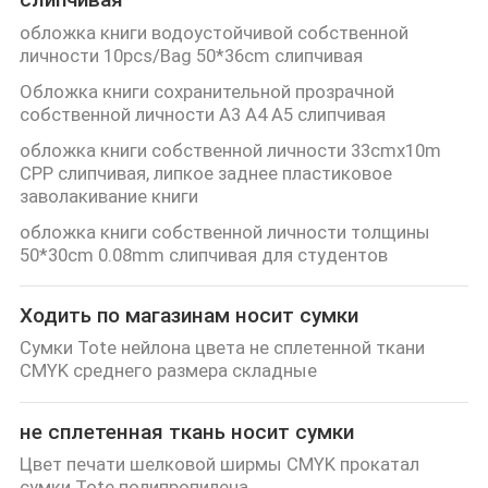
обложка книги водоустойчивой собственной
личности 10pcs/Bag 50*36cm слипчивая
Обложка книги сохранительной прозрачной
собственной личности A3 A4 A5 слипчивая
обложка книги собственной личности 33cmx10m
CPP слипчивая, липкое заднее пластиковое
заволакивание книги
обложка книги собственной личности толщины
50*30cm 0.08mm слипчивая для студентов
Ходить по магазинам носит сумки
Сумки Tote нейлона цвета не сплетенной ткани
CMYK среднего размера складные
не сплетенная ткань носит сумки
Цвет печати шелковой ширмы CMYK прокатал
сумки Tote полипропилена