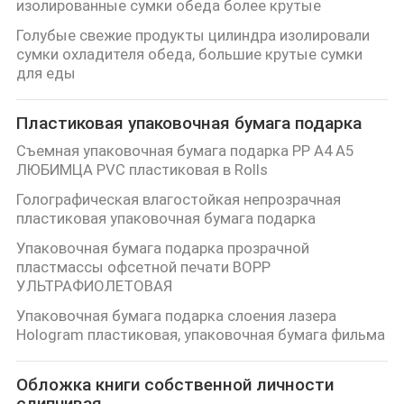
изолированные сумки обеда более крутые
Голубые свежие продукты цилиндра изолировали
сумки охладителя обеда, большие крутые сумки
для еды
Пластиковая упаковочная бумага подарка
Съемная упаковочная бумага подарка PP A4 A5
ЛЮБИМЦА PVC пластиковая в Rolls
Голографическая влагостойкая непрозрачная
пластиковая упаковочная бумага подарка
Упаковочная бумага подарка прозрачной
пластмассы офсетной печати BOPP
УЛЬТРАФИОЛЕТОВАЯ
Упаковочная бумага подарка слоения лазера
Hologram пластиковая, упаковочная бумага фильма
Обложка книги собственной личности
слипчивая