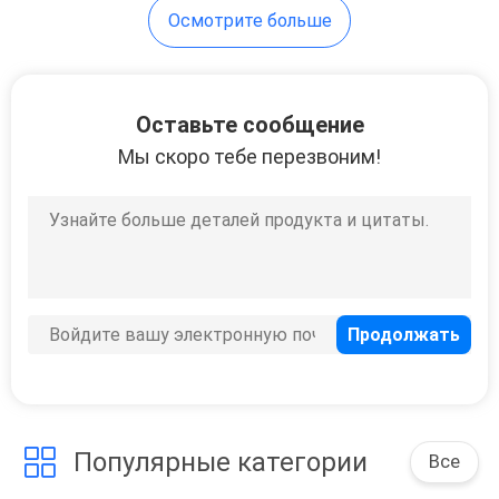
Осмотрите больше
11
Стикер стены
Оставьте сообщение
пены PE
Мы скоро тебе перезвоним!
7
Стикер стены
доказательства
масла
Популярные категории
Все