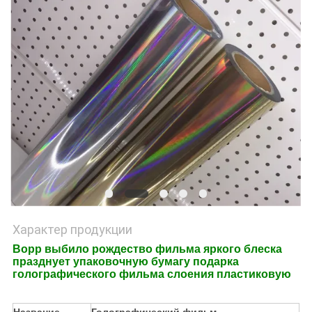
POLICY
Характер продукции
Bopp выбило рождество фильма яркого блеска
празднует упаковочную бумагу подарка
голографического фильма слоения пластиковую