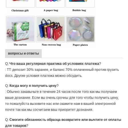
вопросы и ответы
Q:
Что ваша регулярная практика об условиях платежа
?
: TT: депозит 30% заранее, и баланс 70% оплаченный против грузить
docs. Другие условия платежа можно обсудить.
Q:
Когда могу я получить цену
?
: Обычно закавычьте в течение 24 часов после того как мы получаем
ваше дознание. Если вы очень срочны для того чтобы получить цену,
то пожалуйста вызовите нас или скажите нам в вашей электронной
почте так как мы сосчитаем ваш приоритет дознания.
Q:
Смогите обязанность образца возвратите или вычтите от оплаты
для товаров
?