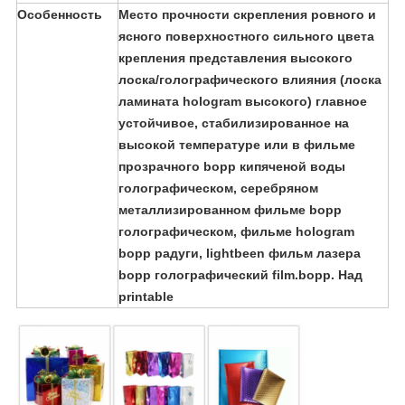
Особенность
Место прочности скрепления ровного и
ясного поверхностного сильного цвета
крепления представления высокого
лоска/голографического влияния (лоска
ламината hologram высокого) главное
устойчивое, стабилизированное на
высокой температуре или в фильме
прозрачного bopp кипяченой воды
голографическом, серебряном
металлизированном фильме bopp
голографическом, фильме hologram
bopp радуги, lightbeen фильм лазера
bopp голографический film.bopp. Над
printable