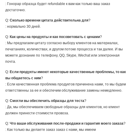
: Гонорар образца будет refundable к вам как только ваш заказ
достаточно.
Q:
Сколько времени цитата действительна для
?
: нормально 30 дней.
Q:
Как цены на продукты и как посоветовать с ценами
?
: Мы предлагаем цитату согласно выбору клиентов на материалах,
печатаниях, количествах, и другом потоке процесса и так далее. И вы
можете дознание по телефону, QQ, Skype, Wechat или электронная
почта.
Q:
Если продукты имеют некоторые качественные проблемы, то как
вы общаетесь с ним
?
: Если качественная проблема продуктов причинена нами, то мы будем
ответственны за ее и обеспечим обслуживание замены немедленно.
Q:
Смогли вы обеспечить образцы для теста
?
: Да, мы обеспечиваем свободные образцы для клиентов, но клиент
должен принести стоимости провоза.
Q:
Что ваши обслуживания после-продажи и гарантия моего заказа
?
: Как только вы делаете заказ заказ с нами, мы имеем