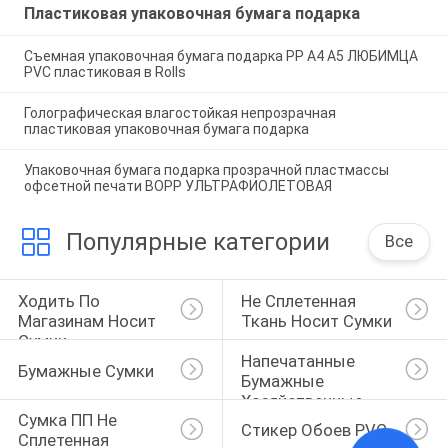
Пластиковая упаковочная бумага подарка
Съемная упаковочная бумага подарка PP A4 A5 ЛЮБИМЦА
PVC пластиковая в Rolls
Голографическая влагостойкая непрозрачная
пластиковая упаковочная бумага подарка
Упаковочная бумага подарка прозрачной пластмассы
офсетной печати BOPP УЛЬТРАФИОЛЕТОВАЯ
Популярные категории
Все
Ходить По 
Не Сплетенная 
Магазинам Носит 
Ткань Носит Сумки
Сумки
Напечатанные 
Бумажные Сумки
Бумажные 
Хозяйственные 
Сумка ПП Не 
Сумки
Стикер Обоев PVC
Сплетенная