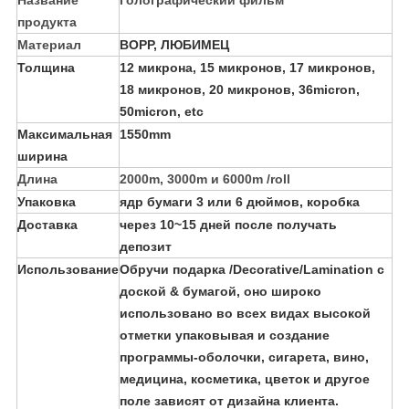
Название
Голографический фильм
продукта
Материал
BOPP, ЛЮБИМЕЦ
Толщина
12 микрона, 15 микронов, 17 микронов,
18 микронов, 20 микронов, 36micron,
50micron, etc
Максимальная
1550mm
ширина
Длина
2000m, 3000m и 6000m /roll
Упаковка
ядр бумаги 3 или 6 дюймов, коробка
Доставка
через 10~15 дней после получать
депозит
Использование
Обручи подарка /Decorative/Lamination с
доской & бумагой, оно широко
использовано во всех видах высокой
отметки упаковывая и создание
программы-оболочки, сигарета, вино,
медицина, косметика, цветок и другое
поле зависят от дизайна клиента.