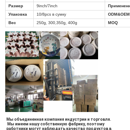
Размер
9inch/7inch
Применен
Упаковка
10/8pcs в сумку
ODM&OEM
Вес
250g, 300,350g, 400g
MOQ
Мы объединенная компания индустрии и торговля.
Мы имеем нашу собственную фабрику, поэтому 
работники могут наблюдать качество продуктов в 