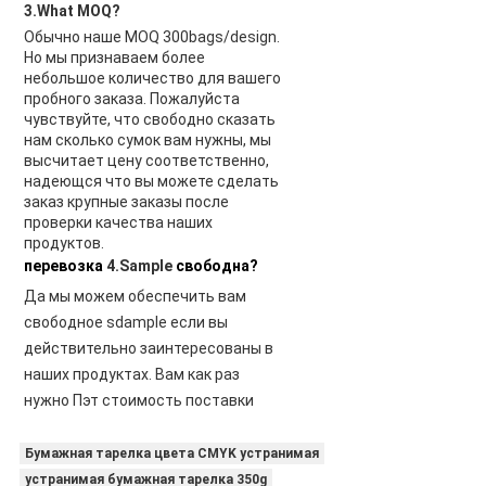
3.What MOQ?
Обычно наше MOQ 300bags/design. 
Но мы признаваем более 
небольшое количество для вашего 
пробного заказа. Пожалуйста 
чувствуйте, что свободно сказать 
нам сколько сумок вам нужны, мы 
высчитает цену соответственно, 
надеющся что вы можете сделать 
заказ крупные заказы после 
проверки качества наших 
продуктов.
перевозка
4.Sample
свободна?
Да мы можем обеспечить вам 
свободное sdample если вы 
действительно заинтересованы в 
наших продуктах. Вам как раз 
нужно Пэт стоимость поставки
Бумажная тарелка цвета CMYK устранимая
устранимая бумажная тарелка 350g