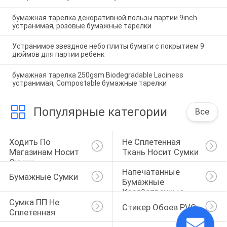
бумажная тарелка декоративной пользы партии 9inch
устранимая, розовые бумажные тарелки
Устранимое звездное небо плиты бумаги с покрытием 9
дюймов для партии ребенк
бумажная тарелка 250gsm Biodegradable Laciness
устранимая, Compostable бумажные тарелки
Популярные категории
Все
Ходить По 
Не Сплетенная 
Магазинам Носит 
Ткань Носит Сумки
Сумки
Напечатанные 
Бумажные Сумки
Бумажные 
Хозяйственные 
Сумка ПП Не 
Сумки
Стикер Обоев PVC
Сплетенная