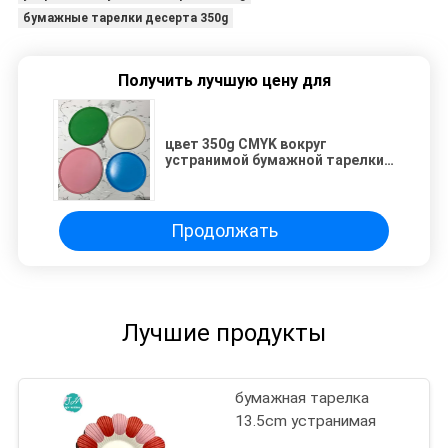
бумажные тарелки десерта 350g
Получить лучшую цену для
цвет 350g CMYK вокруг
устранимой бумажной тарелки
для масленицы
Продолжать
Лучшие продукты
бумажная тарелка
13.5cm устранимая