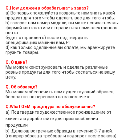
Q.How должен я обрабатывать заказ?
a) Во первых пожалуйста позвольте нам знать какой
продукт для того чтобы сделать вас для того чтобы,
b) говорит нам номер модели, вы может связаться мы
формой контакта или отправиться нами электронная
почта.
будет отправлен c) после подтвердить
спецификацию машины вам, PI.
d) как только сделанные вы оплате, мы аранжируете
грузить товары.
Q. О цене?
Мы можем конструировать и сделать различные
ровные продукты для того чтобы сослаться на вашу
цену.
Q. Об образце?
Мы можем обеспечить вам существующий образец
бесплатно, но перевозка на вашем счете.
Q.What OEM процедура по обслуживания?
a). Подтвердите художественное произведение от
клиента и доработайте для приспособления
продукции
b). Делающ встречные образцы в течение 3-7 дней.
(гонорар образца требовал и подопрет после заказа)