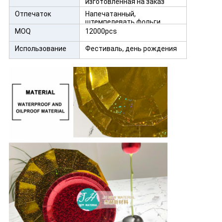
изготовленная на заказ
форма
Отпечаток
Напечатанный,
штемпелевать фольги
MOQ
12000pcs
Использование
Фестиваль, день рождения