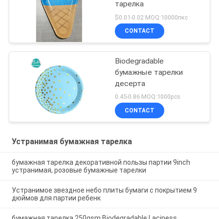
тарелка
$0.01-0.02 MOQ:10000пкс
CONTACT
Biodegradable
бумажные тарелки
десерта
0.45-0.86 MOQ:1000pcs
CONTACT
Устранимая бумажная тарелка
бумажная тарелка декоративной пользы партии 9inch
устранимая, розовые бумажные тарелки
Устранимое звездное небо плиты бумаги с покрытием 9
дюймов для партии ребенк
бумажная тарелка 250gsm Biodegradable Laciness