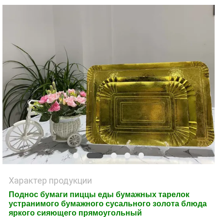
POLICY
Характер продукции
Поднос бумаги пиццы еды бумажных тарелок
устранимого бумажного сусального золота блюда
яркого сияющего прямоугольный